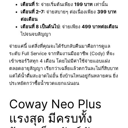
เดือนที่
1:
จ่ายเริ่มต้นเพียง
199 บาท
เท่านั้น
เดือนที่
2–7:
จ่ายสบายๆ ต่อเนื่องเพียง
399 บาท
ต่อเดือน
เดือนที่
8 เป็นต้นไป:
จ่ายเพียง
499 บาทต่อเดือน
ไปจนจบสัญญา
จ่ายแค่นี้ แต่สิ่งที่คุณจะได้รับกลับคืนมาคือการดูแล
ระดับ Full Service จากทีมงานมืออาชีพ (Cody) ที่จะ
เข้าเซอร์วิสทุก 4 เดือน โดยไม่มีค่าใช้จ่ายแอบแฝง
ตลอดอายุสัญญา เรียกว่าเฉลี่ยแล้วตกวันละไม่กี่สิบบาท
แต่ได้น้ำดื่มสะอาดไม่อั้น ยิ่งบ้านไหนอยู่กันหลายคน ยิ่ง
ประหยัดกว่าซื้อน้ำขวดแยกแน่นอน
Coway Neo Plus
แรงสุด มีครบทั้ง