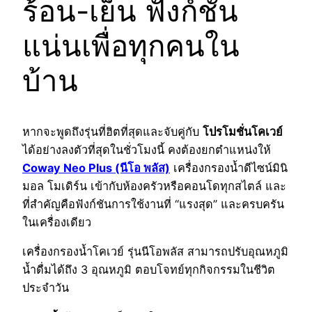
ร้อน-เย็น ฟังก์ชัน
แน่นเพื่อทุกคนใน
บ้าน
หากจะพูดถึงรุ่นที่ฮิตที่สุดและจับคู่กับ
โปรโมชั่นโคเวย์
ได้อย่างลงตัวที่สุดในชั่วโมงนี้ คงต้องยกตำแหน่งให้
Coway Neo Plus (นีโอ พลัส)
เครื่องกรองน้ำดีไซน์มินิ
มอล โมเดิร์น เข้ากับห้องครัวหรือคอนโดทุกสไตล์ และ
ที่สำคัญคือฟังก์ชันการใช้งานที่ “แรงสุด” และครบครัน
ในเครื่องเดียว
เครื่องกรองน้ำโคเวย์ รุ่นนีโอพลัส สามารถปรับอุณหภูมิ
น้ำดื่มได้ถึง 3 อุณหภูมิ ตอบโจทย์ทุกกิจกรรมในชีวิต
ประจำวัน