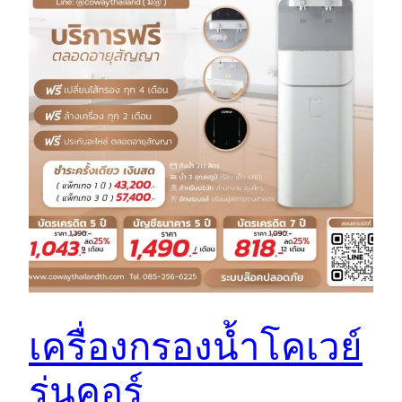
เครื่องกรองน้ำโคเวย์
รุ่นคอร์